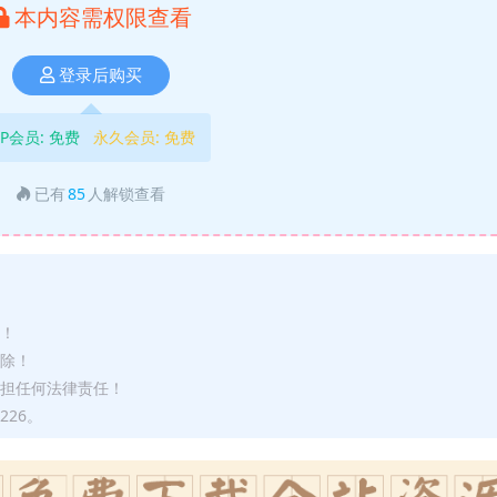
本内容需权限查看
登录后购买
IP会员:
免费
永久会员:
免费
已有
85
人解锁查看
途！
删除！
承担任何法律责任！
226。