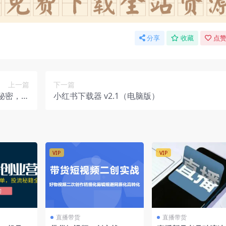
分享
收藏
点赞
上一篇
下一篇
秘密，生
小红书下载器 v2.1（电脑版）
货-20节
VIP
VIP
直播带货
直播带货