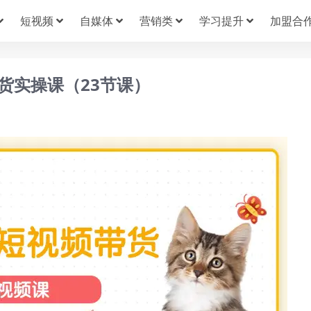
短视频
自媒体
营销类
学习提升
加盟合
货实操课（23节课）