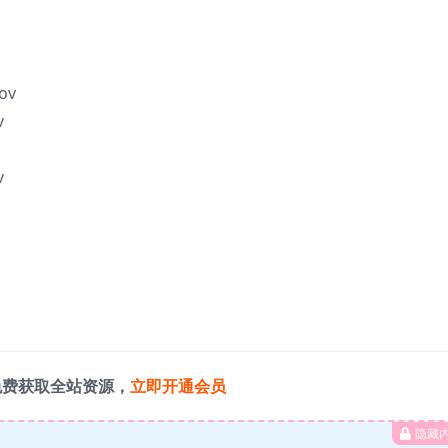
ov
v
v
免费获取全站资源，
立即开通会员
隐藏