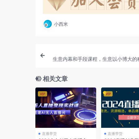
小西米
生意内幕和手段课程，生意以小博大的
意可复制的核心干
相关文章
VIP
VIP
直播带货
直播带货