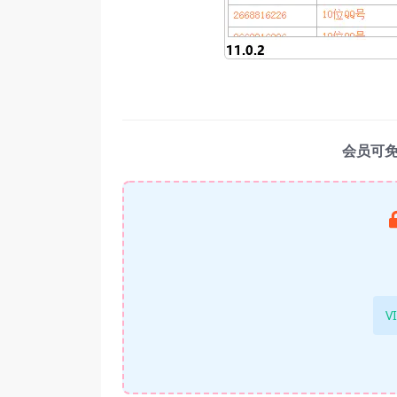
会员可
V