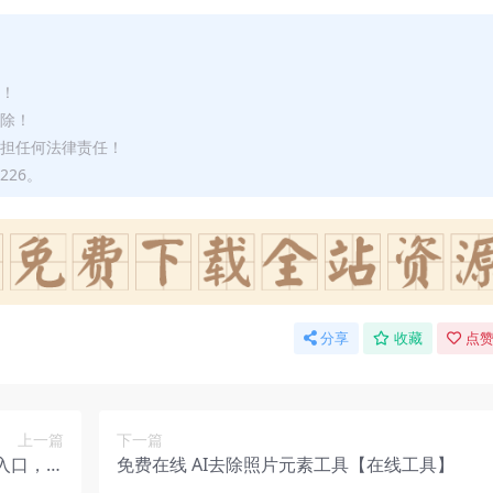
途！
删除！
承担任何法律责任！
226。
分享
收藏
点赞
上一篇
下一篇
入口，日
免费在线 AI去除照片元素工具【在线工具】
涨千粉