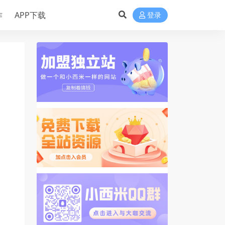
作
APP下载
登录