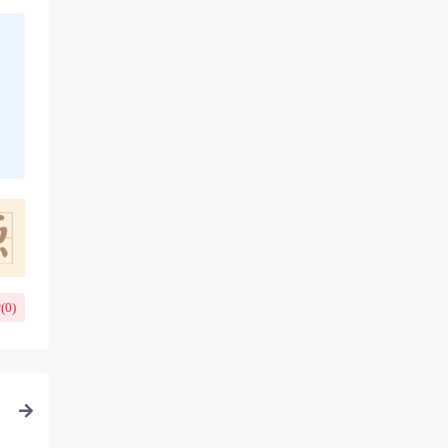
(
0
)