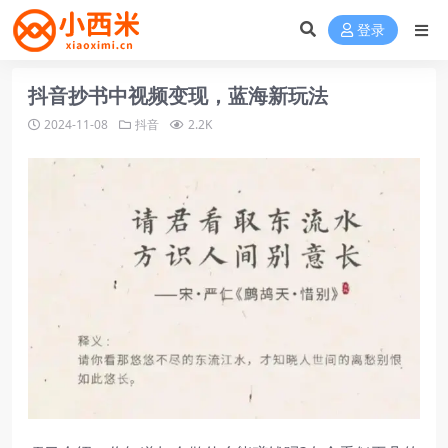
登录
抖音抄书中视频变现，蓝海新玩法
2024-11-08
抖音
2.2K