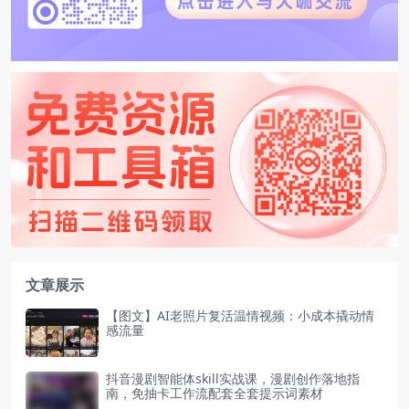
文章展示
【图文】AI老照片复活温情视频：小成本撬动情
感流量
抖音漫剧智能体skill实战课，漫剧创作落地指
南，免抽卡工作流配套全套提示词素材