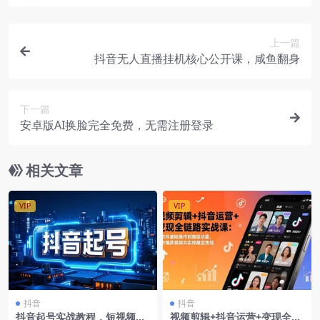
上一篇
抖音无人直播挂机核心公开课，咸鱼翻身
下一篇
安卓版AI换脸完全免费，无需注册登录
相关文章
VIP
VIP
抖音
抖音
抖音起号实战教程，短视频与
视频剪辑+抖音运营+变现全链