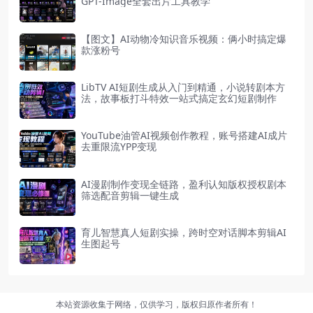
GPT-Image全套出片工具教学
【图文】AI动物冷知识音乐视频：俩小时搞定爆
款涨粉号
LibTV AI短剧生成从入门到精通，小说转剧本方
法，故事板打斗特效一站式搞定玄幻短剧制作
YouTube油管AI视频创作教程，账号搭建AI成片
去重限流YPP变现
AI漫剧制作变现全链路，盈利认知版权授权剧本
筛选配音剪辑一键生成
育儿智慧真人短剧实操，跨时空对话脚本剪辑AI
生图起号
本站资源收集于网络，仅供学习，版权归原作者所有！