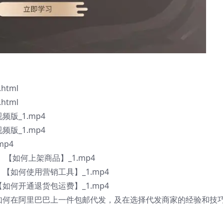
tml
tml
版_1.mp4
版_1.mp4
mp4
】【如何上架商品】_1.mp4
【如何使用营销工具】_1.mp4
如何开通退货包运费】_1.mp4
】如何在阿里巴巴上一件包邮代发，及在选择代发商家的经验和技