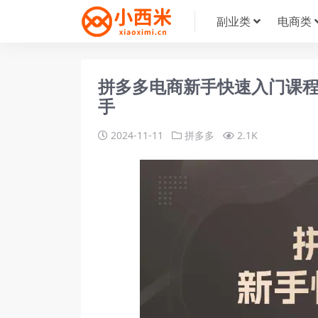
副业类
电商类
拼多多电商新手快速入门课
手
2024-11-11
拼多多
2.1K