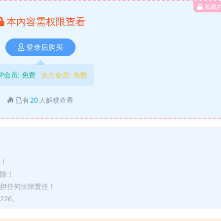
隐藏
本内容需权限查看
登录后购买
IP会员:
免费
永久会员:
免费
已有
20
人解锁查看
途！
删除！
承担任何法律责任！
226。