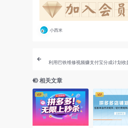
小西米
利用巴铁维修视频赚支付宝分成计划收
相关文章
VIP
VIP