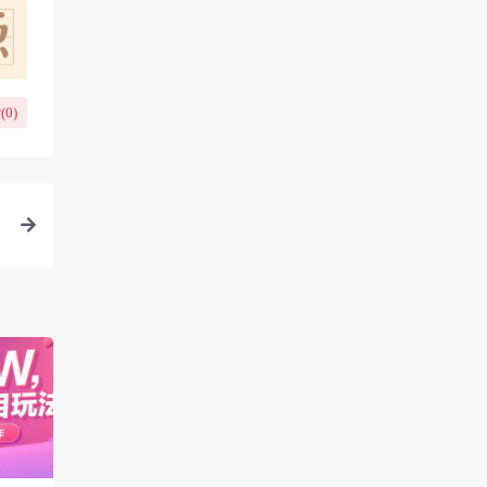
(
0
)