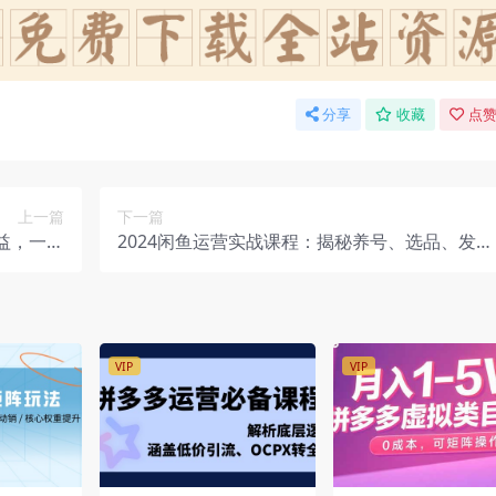
分享
收藏
点赞
上一篇
下一篇
益，一周
2024闲鱼运营实战课程：揭秘养号、选品、发布
起号
与销售秘籍，助你快速出单
VIP
VIP