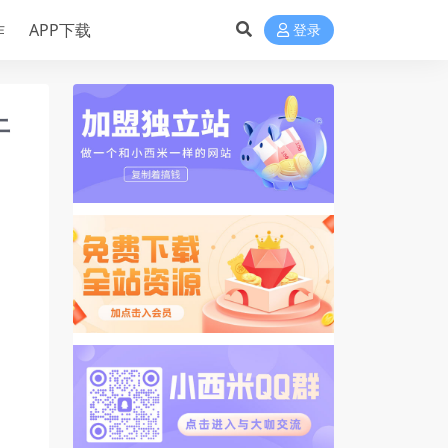
作
APP下载
登录
上