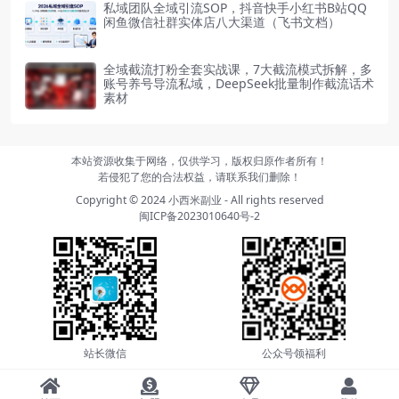
私域团队全域引流SOP，抖音快手小红书B站QQ
闲鱼微信社群实体店八大渠道（飞书文档）
全域截流打粉全套实战课，7大截流模式拆解，多
账号养号导流私域，DeepSeek批量制作截流话术
素材
本站资源收集于网络，仅供学习，版权归原作者所有！
若侵犯了您的合法权益，请联系我们删除！
Copyright © 2024
小西米副业
- All rights reserved
闽ICP备2023010640号-2
站长微信
公众号领福利