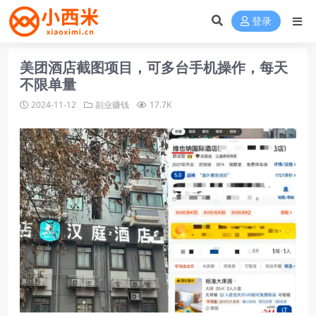
登录
美团酒店截图项目，可多台手机操作，每天
不限单量
2024-11-12
副业赚钱
17.7K