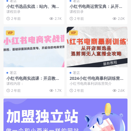
署店
署店
小红书选品实战：站内、淘宝
小红书电商运营宝典：从开店
天猫、拼多多，多渠道选品策
入驻到选品优化，一站式解决
课程目录
课程目录
略
你的电商难题
2 年前
2.1K
2 年前
2.0K
VIP
VIP
署店
署店
小红书电商实战课：开店教
2024小红书电商暴利训练营：
程、基础设置到商品发布，开
从开店到选品，混剪到无人直
课程内容：
小红书电商暴利训练营简介
启你的电商变现之路
播全攻略
2 年前
1.7K
2 年前
2.6K