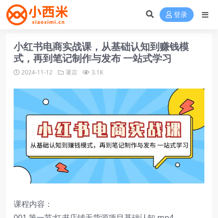
登录
小红书电商实战课，从基础认知到赚钱模
式，再到笔记制作与发布 一站式学习
2024-11-12
署店
3.1K
课程内容：
001.第一节:红书店铺无货源项目基础认知.mp4