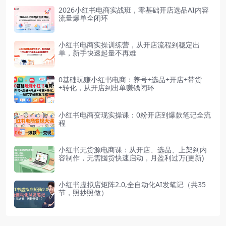
2026小红书电商实战班，零基础开店选品AI内容
流量爆单全闭环
小红书电商实操训练营，从开店流程到稳定出
单，新手快速起量不再难
0基础玩赚小红书电商：养号+选品+开店+带货
+转化，从开店到出单赚钱闭环
小红书电商变现实操课：0粉开店到爆款笔记全流
程
小红书无货源电商课：从开店、选品、上架到内
容制作，无需囤货快速启动，月盈利过万(更新)
小红书虚拟店矩阵2.0,全自动化AI发笔记（共35
节，照抄照做）