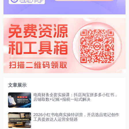
文章展示
电商财务全套实操课：抖店淘宝拼多多小红书，
店铺取数+记账+报税一站式解决
2026小红书电商实操特训营，开店选品笔记创作
工具提效达人运营全链路