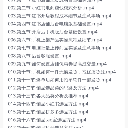
002.第二节 小红书电商赚钱模式分析 .mp4
003.第三节:红书开店教程成本细节及注意事项.mp4
004.第四节:红书店铺后台电脑版基础设置.mp4
005.第五节:开店后手机版后台基础设置.mp4
006.第六节:手机上架产品实操流程及细节.mp4
007.第七节 电脑批量上传商品实操及注意事项.mp4
008.第八节 后台客服设置 .mp4
009.第九节:如何设置店铺优惠券提高成交量.mp4
010.第十节:手机如何一件无痕发货，找优质货源.mp4
011.第十一节:爆单后如何用拍单软件一键发货.mp4
012.第十二节 铺品选品类的思路及方法 ,mp4
013.第十三节:各大品类分析及推荐.mp4
014.第十四节:铺品小红书选品方法.mp4
015.第十五节:铺品拼多多选品方法.mp4
016.第十六节:铺品tao宝选品方法.mp4
017.第十七节:铺品抖音选品方法.mp4