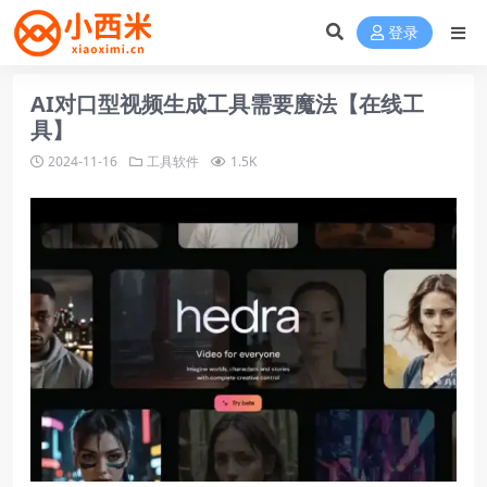
登录
AI对口型视频生成工具需要魔法【在线工
具】
2024-11-16
工具软件
1.5K