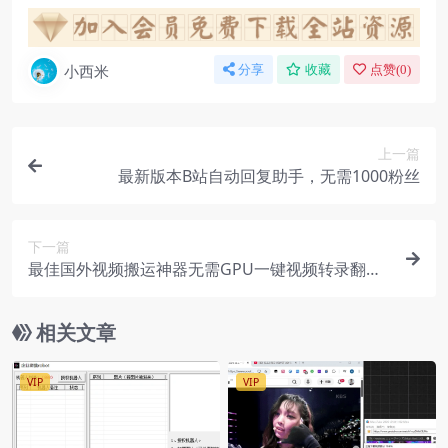
小西米
分享
收藏
点赞(
0
)
上一篇
最新版本B站自动回复助手，无需1000粉丝
下一篇
最佳国外视频搬运神器无需GPU一键视频转录翻译
并添加字幕
相关文章
VIP
VIP