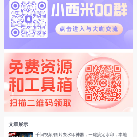
文章展示
千问视频/图片去水印神器，一键搞定水印，本地