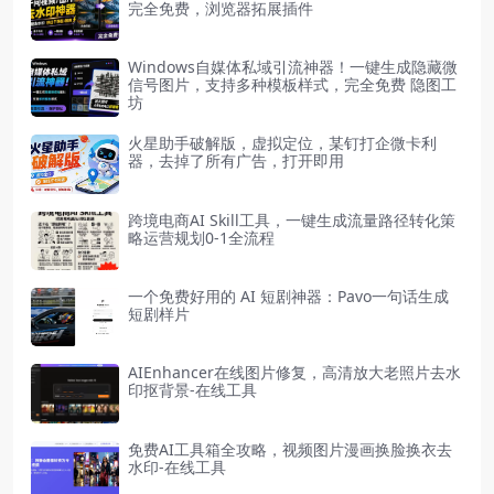
完全免费，浏览器拓展插件
Windows自媒体私域引流神器！一键生成隐藏微
信号图片，支持多种模板样式，完全免费 隐图工
坊
火星助手破解版，虚拟定位，某钉打企微卡利
器，去掉了所有广告，打开即用
跨境电商AI Skill工具，一键生成流量路径转化策
略运营规划0-1全流程
一个免费好用的 AI 短剧神器：Pavo一句话生成
短剧样片
AIEnhancer在线图片修复，高清放大老照片去水
印抠背景-在线工具
免费AI工具箱全攻略，视频图片漫画换脸换衣去
水印-在线工具