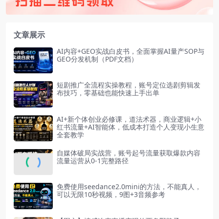
文章展示
AI内容+GEO实战白皮书，全面掌握AI量产SOP与
GEO分发机制（PDF文档）
短剧推广全流程实操教程，账号定位选剧剪辑发
布技巧，零基础也能快速上手出单
AI+新个体创业必修课，道法术器，商业逻辑+小
红书流量+AI智能体，低成本打造个人变现小生意
全套教学
自媒体破局实战营，账号起号流量获取爆款内容
流量运营从0-1完整路径
免费使用seedance2.0mini的方法，不能真人，
可以无限10秒视频，9图+3音频参考