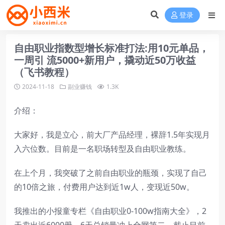
登录
自由职业指数型增长标准打法:用10元单品，
一周引 流5000+新用户，撬动近50万收益
（飞书教程）
2024-11-18
副业赚钱
1.3K
介绍：
大家好，我是立心，前大厂产品经理，裸辞1.5年实现月
入六位数。目前是一名职场转型及自由职业教练。
在上个月，我突破了之前自由职业的瓶颈，实现了自己
的10倍之旅，付费用户达到近1w人，变现近50w。
我推出的小报童专栏《自由职业0-100w指南大全》，2