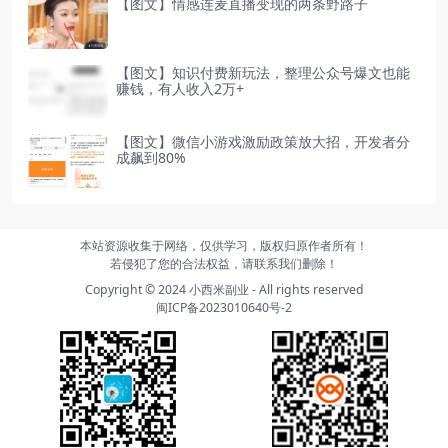
【图文】情感连麦直播变现的两条野路子
【图文】知识付费新玩法，整理公众号爆文也能
赚钱，有人收入2万+
【图文】微信小游戏激励政策放大招，开发者分
成飙到80%
本站资源收集于网络，仅供学习，版权归原作者所有！
若侵犯了您的合法权益，请联系我们删除！
Copyright © 2024
小西米副业
- All rights reserved
闽ICP备2023010640号-2