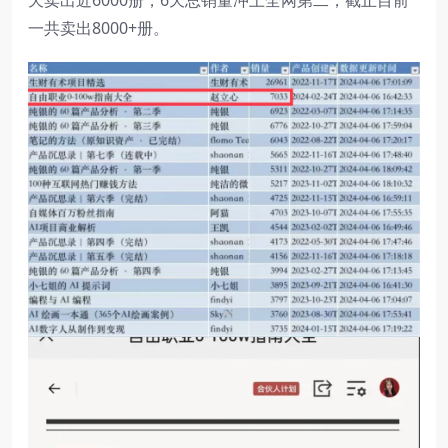
天卖出近6000册，6天总销量冲上全网第二，截止目前
一共卖出8000+册。