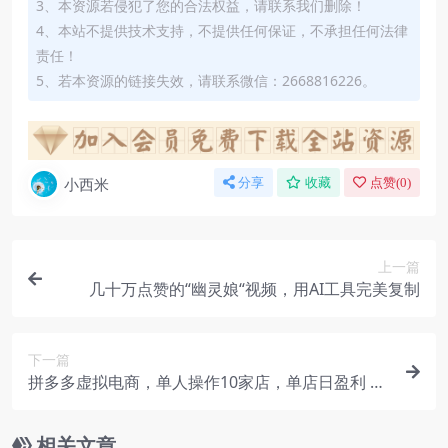
3、本资源若侵犯了您的合法权益，请联系我们删除！
4、本站不提供技术支持，不提供任何保证，不承担任何法律
责任！
5、若本资源的链接失效，请联系微信：2668816226。
小西米
分享
收藏
点赞(
0
)
上一篇
几十万点赞的“幽灵娘“视频，用AI工具完美复制
下一篇
拼多多虚拟电商，单人操作10家店，单店日盈利 10
0+（飞书教程）
相关文章