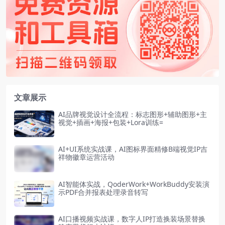
文章展示
AI品牌视觉设计全流程：标志图形+辅助图形+主
视觉+插画+海报+包装+Lora训练=
AI+UI系统实战课，AI图标界面精修B端视觉IP吉
祥物徽章运营活动
AI智能体实战，QoderWork+WorkBuddy安装演
示PDF合并报表处理录音转写
AI口播视频实战课，数字人IP打造换装场景替换