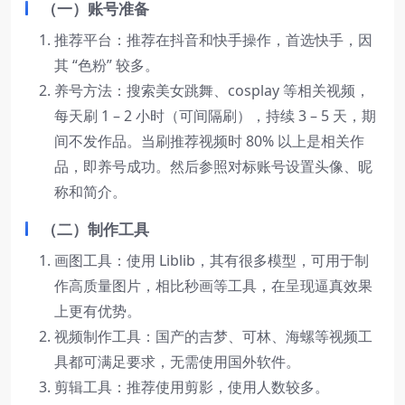
（一）账号准备
推荐平台：推荐在抖音和快手操作，首选快手，因
其 “色粉” 较多。
养号方法：搜索美女跳舞、cosplay 等相关视频，
每天刷 1 – 2 小时（可间隔刷），持续 3 – 5 天，期
间不发作品。当刷推荐视频时 80% 以上是相关作
品，即养号成功。然后参照对标账号设置头像、昵
称和简介。
（二）制作工具
画图工具：使用 Liblib，其有很多模型，可用于制
作高质量图片，相比秒画等工具，在呈现逼真效果
上更有优势。
视频制作工具：国产的吉梦、可林、海螺等视频工
具都可满足要求，无需使用国外软件。
剪辑工具：推荐使用剪影，使用人数较多。