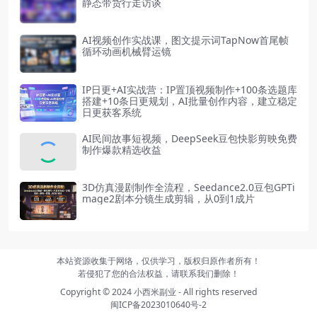
静态带货行走访谈
AI视频创作实战课，图文提示词TapNow首尾帧
循环动画机械臂运镜
IP日更+AI实战营：IP置顶视频制作+100条选题库
搭建+10条日更规划，AI批量创作内容，建立稳定
日更获客系统
AI民间故事短视频，DeepSeek豆包快影剪映免费
制作爆款精选收益
3D仿真漫剧制作全流程，Seedance2.0豆包GPTi
mage2剧本分镜生成剪辑，从0到1成片
本站资源收集于网络，仅供学习，版权归原作者所有！
若侵犯了您的合法权益，请联系我们删除！
Copyright © 2024
小西米副业
- All rights reserved
闽ICP备2023010640号-2