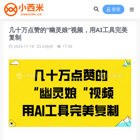
登录
几十万点赞的“幽灵娘“视频，用AI工具完美
复制
2024-11-18
AI创作
17.5K