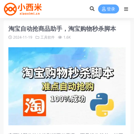
登录
淘宝自动抢商品助手，淘宝购物秒杀脚本
2024-11-19
工具软件
1.6K