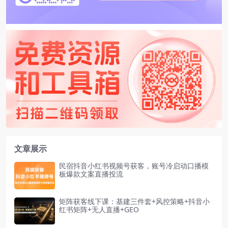
文章展示
民宿抖音小红书视频号获客，账号冷启动口播模
板爆款文案直播投流
矩阵获客线下课：基建三件套+风控策略+抖音小
红书矩阵+无人直播+GEO