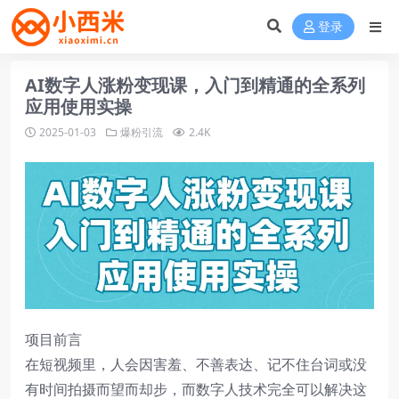
登录
AI数字人涨粉变现课，入门到精通的全系列
应用使用实操
2025-01-03
爆粉引流
2.4K
项目前言
在短视频里，人会因害羞、不善表达、记不住台词或没
有时间拍摄而望而却步，而数字人技术完全可以解决这