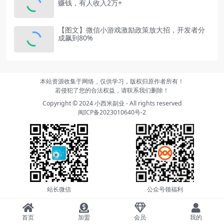
赚钱，有人收入2万+
【图文】微信小游戏激励政策放大招，开发者分
成飙到80%
本站资源收集于网络，仅供学习，版权归原作者所有！
若侵犯了您的合法权益，请联系我们删除！
Copyright © 2024
小西米副业
- All rights reserved
闽ICP备2023010640号-2
站长微信
公众号领福利
首页
加盟
会员
我的