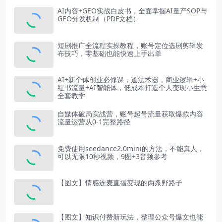
AI内容+GEO实战白皮书，全面掌握AI量产SOP与
GEO分发机制（PDF文档）
短剧推广全流程实操教程，账号定位选剧剪辑发
布技巧，零基础也能快速上手出单
AI+新个体创业必修课，道法术器，商业逻辑+小
红书流量+AI智能体，低成本打造个人变现小生意
全套教学
自媒体破局实战营，账号起号流量获取爆款内容
流量运营从0-1完整路径
免费使用seedance2.0mini的方法，不能真人，
可以无限10秒视频，9图+3音频参考
【图文】情感连麦直播变现的两条野路子
【图文】知识付费新玩法，整理公众号爆文也能