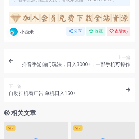
小西米
分享
收藏
点赞(
0
)
上一篇
抖音手游偏门玩法，日入3000+，一部手机可操作
下一篇
自动挂机看广告 单机日入150+
相关文章
VIP
VIP