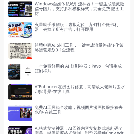
Windows自媒体私域引流神器！一键生成隐藏微
信号图片，支持多种模板样式，完全免费 隐图工
坊
火星助手破解版，虚拟定位，某钉打企微卡利
器，去掉了所有广告，打开即用
跨境电商AI Skill工具，一键生成流量路径转化策
略运营规划0-1全流程
一个免费好用的 AI 短剧神器：Pavo一句话生成
短剧样片
AIEnhancer在线图片修复，高清放大老照片去水
印抠背景-在线工具
免费AI工具箱全攻略，视频图片漫画换脸换衣去
水印-在线工具
AI格式复制神器，AI回答内容复制格式总乱码？
完美一键保留原格式复制，浏览器插件Copy Wit