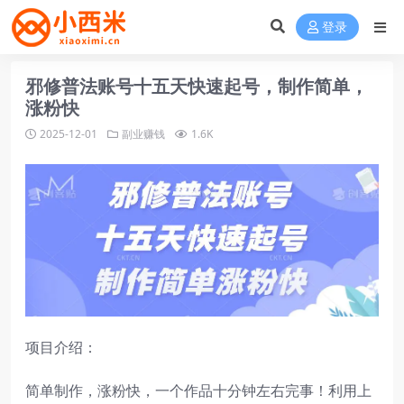
登录
邪修普法账号十五天快速起号，制作简单，
涨粉快
2025-12-01
副业赚钱
1.6K
项目介绍：
简单制作，涨粉快，一个作品十分钟左右完事！利用上