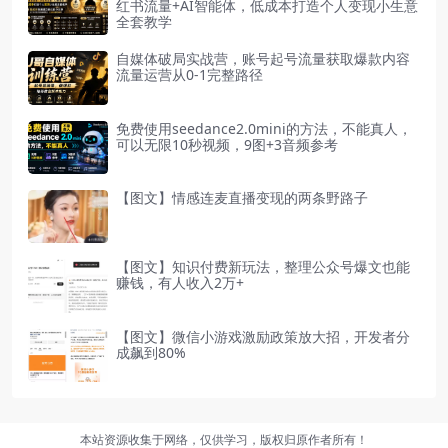
红书流量+AI智能体，低成本打造个人变现小生意
全套教学
自媒体破局实战营，账号起号流量获取爆款内容
流量运营从0-1完整路径
免费使用seedance2.0mini的方法，不能真人，
可以无限10秒视频，9图+3音频参考
【图文】情感连麦直播变现的两条野路子
【图文】知识付费新玩法，整理公众号爆文也能
赚钱，有人收入2万+
【图文】微信小游戏激励政策放大招，开发者分
成飙到80%
本站资源收集于网络，仅供学习，版权归原作者所有！