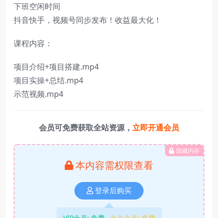
下班空闲时间
抖音快手，视频号同步发布！收益最大化！
课程内容：
项目介绍+项目搭建.mp4
项目实操+总结.mp4
示范视频.mp4
会员可免费获取全站资源，
立即开通会员
隐藏内容
本内容需权限查看
登录后购买
VIP会员:
免费
永久会员:
免费