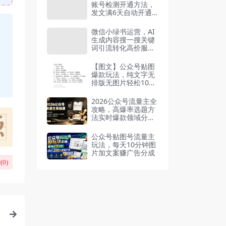
账号检测开通方法，
发文满6天自动开通
查限流原因
微信小绿书运营，AI
生成内容搜一搜关键
词引流转化高价服务
（飞书文档）
【图文】公众号贴图
爆款玩法，纯文字无
排版无图片轻松10万
+阅读
2026公众号流量主全
攻略，高爆率选题方
法实时爆款领域分享
AI写作
公众号贴图号流量主
玩法，每天10分钟图
片加文案赚广告分成
(
0
)