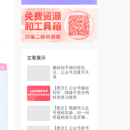
文章展示
内容
搬砖知乎神问答玩
法，公众号流量天天
涨
【图文】公众号爆款
写作，情绪干货共鸣
转发算法推荐
【图文】视频号公众
号涨粉实操，问一问
答题精准引流开播福
袋引导关注
【图文】公众号新号