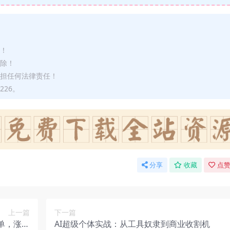
途！
删除！
承担任何法律责任！
226。
分享
收藏
点赞
上一篇
下一篇
单，涨粉
AI超级个体实战：从工具奴隶到商业收割机