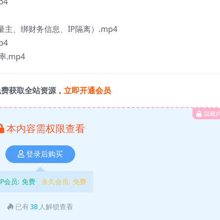
p4
主、绑财务信息、IP隔离）.mp4
p4
.mp4
免费获取全站资源，
立即开通会员
隐藏
本内容需权限查看
登录后购买
IP会员:
免费
永久会员:
免费
已有
38
人解锁查看