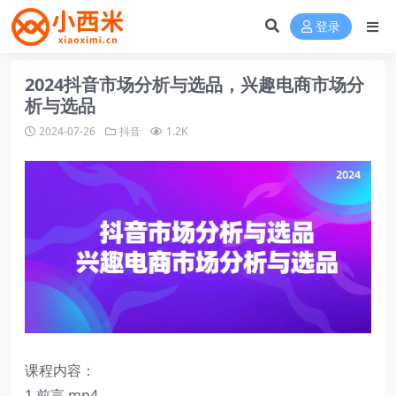
登录
2024抖音市场分析与选品，兴趣电商市场分
析与选品
2024-07-26
抖音
1.2K
课程内容：
1 前言.mp4