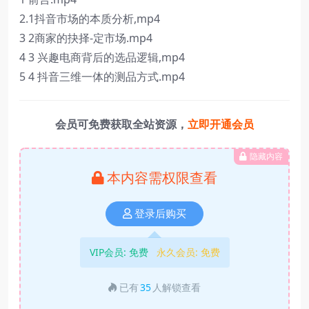
2.1抖音市场的本质分析,mp4
3 2商家的抉择-定市场.mp4
4 3 兴趣电商背后的选品逻辑,mp4
5 4 抖音三维一体的测品方式.mp4
会员可免费获取全站资源，
立即开通会员
隐藏内容
本内容需权限查看
登录后购买
VIP会员:
免费
永久会员:
免费
已有
35
人解锁查看