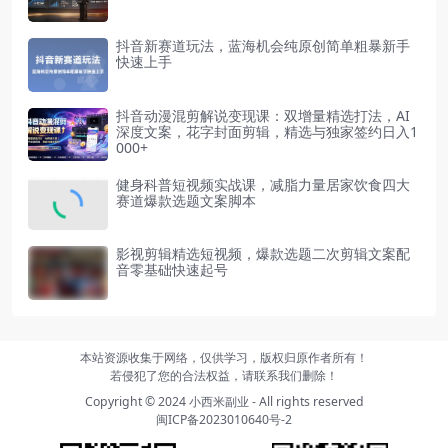
抖音新赛道玩法，蓝海机会纯原创简单粗暴新手
快速上手
抖音动漫混剪解说变现课：双增量精选打法，AI
深度文案，花字封面剪辑，精选与独家签约日入1
000+
健身科普短视频实战课，减脂力量居家饮食四大
赛道爆款选题文案脚本
影视剪辑精选短视频，爆款选题二次剪辑文案配
音零基础快速起号
本站资源收集于网络，仅供学习，版权归原作者所有！
若侵犯了您的合法权益，请联系我们删除！
Copyright © 2024
小西米副业
- All rights reserved
闽ICP备2023010640号-2