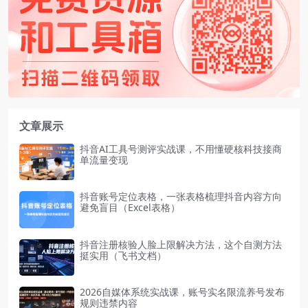
文章展示
抖音AI工具号测评实战课，不用懂硬核科技接商
单流量变现
抖音账号定位表格，一张表格梳理抖音内容方向
避免盲目（Excel表格）
抖音注册核验人脸上限解决方法，这个自测方法
挺实用（飞书文档）
2026自媒体系统实战课，账号实名限流养号发布
规则违禁内容