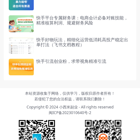
快手平台专属财务课：电商会计必备对账技能，
精准核算利润、规避财务风险
快手好物玩法，精细化运营低消耗高投产稳定出
单打法（飞书文档教程）
快手引流创业粉，求带视角精准引流
本站资源收集于网络，仅供学习，版权归原作者所有！
若侵犯了您的合法权益，请联系我们删除！
Copyright © 2024
小西米副业
- All rights reserved
闽ICP备2023010640号-2