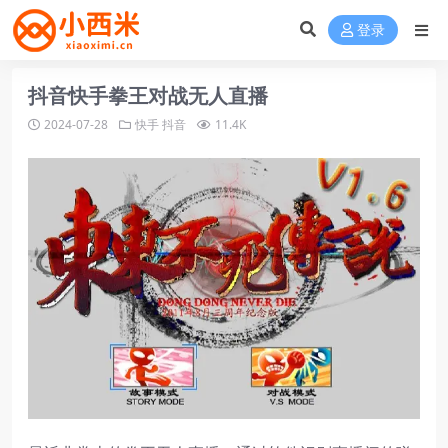
登录
抖音快手拳王对战无人直播
2024-07-28
快手
抖音
11.4K