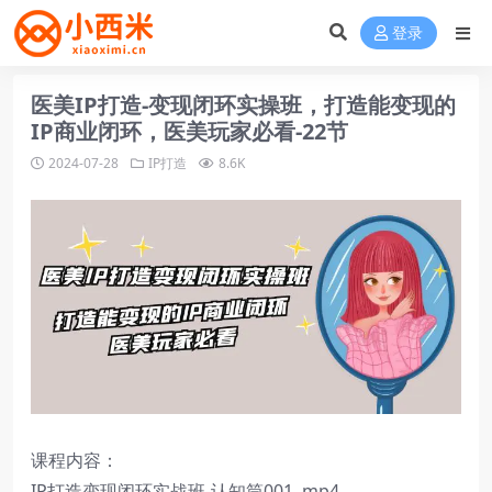
登录
医美IP打造-变现闭环实操班，打造能变现的
IP商业闭环，医美玩家必看-22节
2024-07-28
IP打造
8.6K
课程内容：
IP打造变现闭环实战班-认知筒001 .mp4