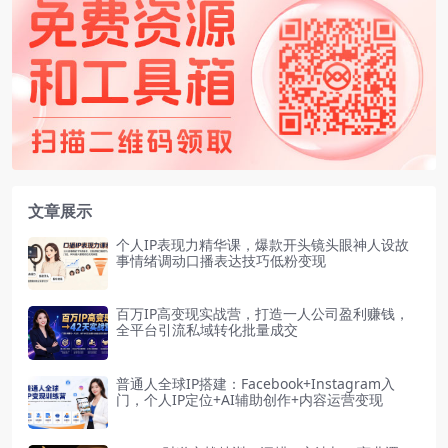
文章展示
个人IP表现力精华课，爆款开头镜头眼神人设故
事情绪调动口播表达技巧低粉变现
百万IP高变现实战营，打造一人公司盈利赚钱，
全平台引流私域转化批量成交
普通人全球IP搭建：Facebook+Instagram入
门，个人IP定位+AI辅助创作+内容运营变现