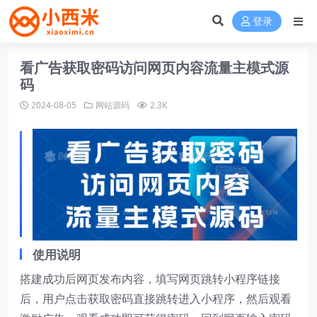
登录
看广告获取密码访问网页内容流量主模式源
码
2024-08-05
网站源码
2.3K
使用说明
搭建成功后网页发布内容，填写网页跳转小程序链接
后，用户点击获取密码直接跳转进入小程序，然后观看