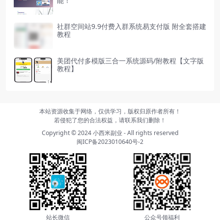
能！
社群空间站9.9付费入群系统易支付版 附全套搭建
教程
美团代付多模版三合一系统源码/附教程【文字版
教程】
本站资源收集于网络，仅供学习，版权归原作者所有！
若侵犯了您的合法权益，请联系我们删除！
Copyright © 2024
小西米副业
- All rights reserved
闽ICP备2023010640号-2
站长微信
公众号领福利