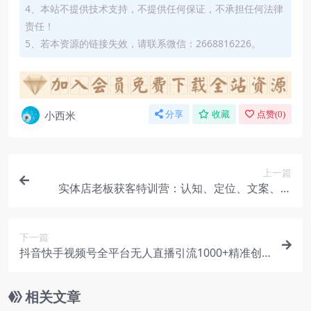
4、本站不提供技术支持，不提供任何保证，不承担任何法律
责任！
5、若本资源的链接失效，请联系微信：2668816226。
小西米
分享
收藏
点赞(
0
)
上一篇
实体店老板获客特训营：认知、定位、文案、矩
阵、直播、AI等（72节）
下一篇
抖音快手视频号全平台无人直播引流1000+精准创
业粉
相关文章