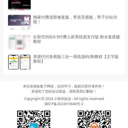
独家付费进群修复版，带首页模板，带子分站功
能！
社群空间站9.9付费入群系统易支付版 附全套搭建
教程
美团代付多模版三合一系统源码/附教程【文字版
教程】
本站资源收集于网络，仅供学习，版权归原作者所有！
若侵犯了您的合法权益，请联系我们删除！
Copyright © 2024
小西米副业
- All rights reserved
闽ICP备2023010640号-2