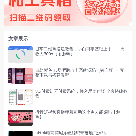
文章展示
挪车二维码搭建教程，小白可零基础上手！一天
收入500+（附源码）
自助紫色H5塔罗牌占卜系统源码（独立版）- 完
整下载与搭建教程
9.9付费进群付费系统，接入易支付版 全套搭建教
程
抖音短视频直播弹幕互动这个男人能嫁吗【源
码】
tiktok电商商城系统源码带落地页源码