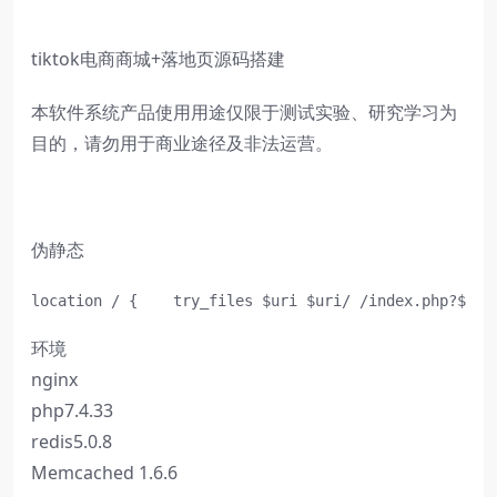
tiktok电商商城+落地页源码搭建
本软件系统产品使用用途仅限于测试实验、研究学习为
目的，请勿用于商业途径及非法运营。
伪静态
location / {    try_files $uri $uri/ /index.php?$que
环境
nginx
php7.4.33
redis5.0.8
Memcached 1.6.6