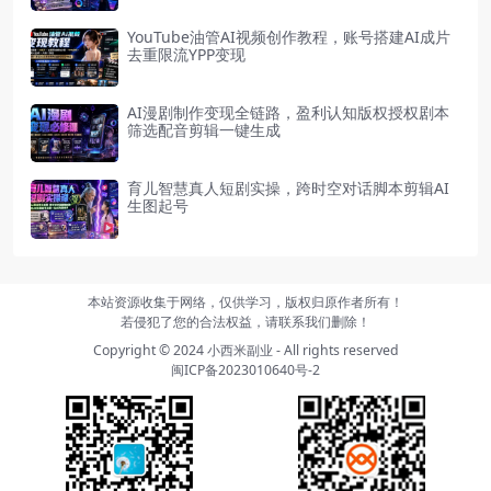
YouTube油管AI视频创作教程，账号搭建AI成片
去重限流YPP变现
AI漫剧制作变现全链路，盈利认知版权授权剧本
筛选配音剪辑一键生成
育儿智慧真人短剧实操，跨时空对话脚本剪辑AI
生图起号
本站资源收集于网络，仅供学习，版权归原作者所有！
若侵犯了您的合法权益，请联系我们删除！
Copyright © 2024
小西米副业
- All rights reserved
闽ICP备2023010640号-2