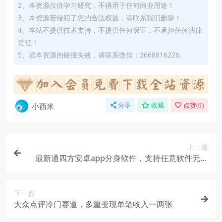
2、本资源仅供学习研究，不得用于任何商业用途！
3、本资源若侵犯了您的合法权益，请联系我们删除！
4、本站不提供技术支持，不提供任何保证，不承担任何法律
责任！
5、若本资源的链接失效，请联系微信：2668816226。
小西米
分享
收藏
点赞(
0
)
上一篇
最新通四方安卓app分身软件，支持任意软件无限
分身，多开必备神器【分身软件+使用教程】【已破
解】
下一篇
大众点评冷门赛道，多重变现单笔收入一两张