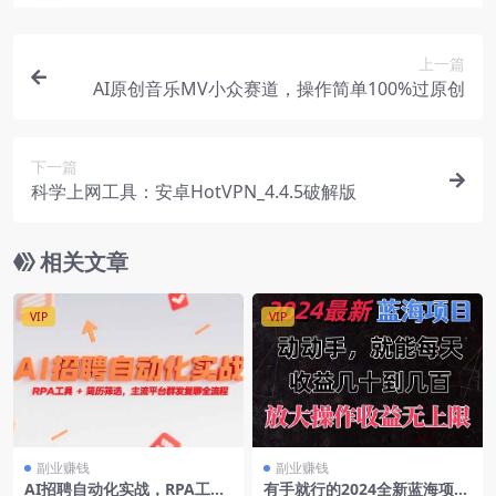
上一篇
AI原创音乐MV小众赛道，操作简单100%过原创
下一篇
科学上网工具：安卓HotVPN_4.4.5破解版
相关文章
VIP
VIP
副业赚钱
副业赚钱
AI招聘自动化实战，RPA工具
有手就行的2024全新蓝海项