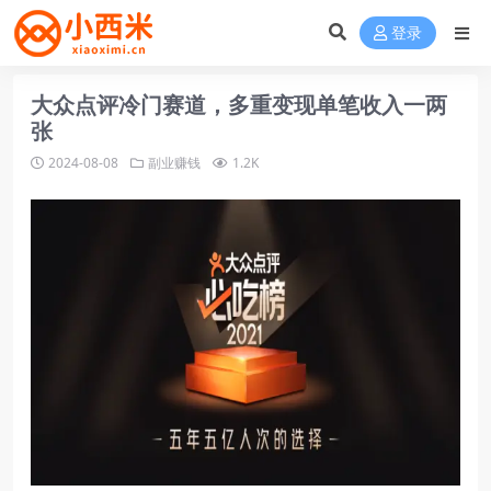
登录
大众点评冷门赛道，多重变现单笔收入一两
张
2024-08-08
副业赚钱
1.2K