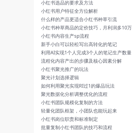
小红书选品的要求及方法
小红书用户特征全方位解析
什么样的产品更适合小红书种草引流
小红书种草商品的定价技巧，月利润多10万
小红书内容生产sp流程
新手小白可以轻松写出高转化的笔记
利用AI实现1个人完成3个人的笔记生产数量
流程化内容产出的步骤及核心因素分解
小红书聚光推广的玩法
聚光计划选择逻辑
如何利用聚光实现RI过1的爆品玩法
聚光数据化分析调整优化的流程
小红书团队规模化复制的方法
轻量化团队框架，小团队也能玩起来
小红书岗位职责和标准制定
批量复制小红书团队的技巧和流程