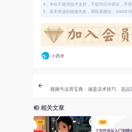
4、本站不提供技术支持，不提供任何保证，不
5、若本资源的链接失效，请联系微信：2668816
小西米
视频号运营宝典：涵盖话术技巧、选品
战拆解爆款
相关文章
VIP
VIP