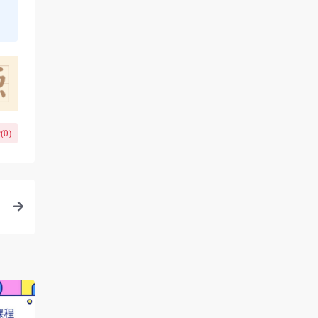
(
0
)