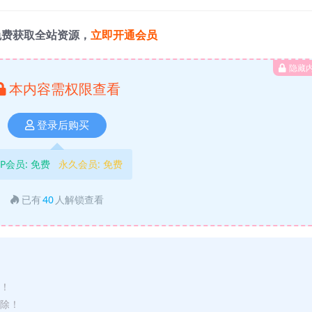
免费获取全站资源，
立即开通会员
隐藏
本内容需权限查看
登录后购买
IP会员:
免费
永久会员:
免费
已有
40
人解锁查看
途！
删除！