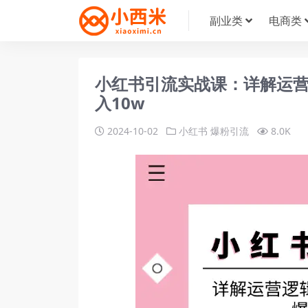
副业类
电商类
小红书引流实战课：详解运
入10w
2024-10-02
小红书
爆粉引流
8.0K