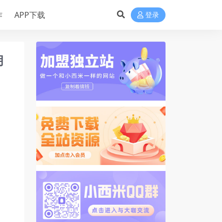
作
APP下载
登录
月