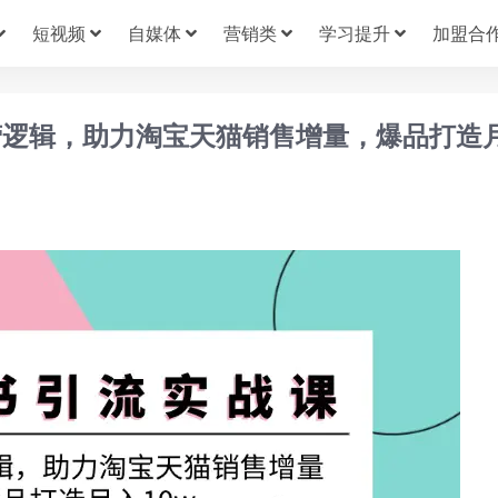
短视频
自媒体
营销类
学习提升
加盟合
营逻辑，助力淘宝天猫销售增量，爆品打造