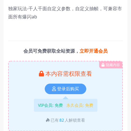
独家玩法-千人千面自定义参数，自定义抽帧，可兼容市
面所有爆闪ab
会员可免费获取全站资源，
立即开通会员
隐藏内容
本内容需权限查看
登录后购买
VIP会员:
免费
永久会员:
免费
已有
82
人解锁查看