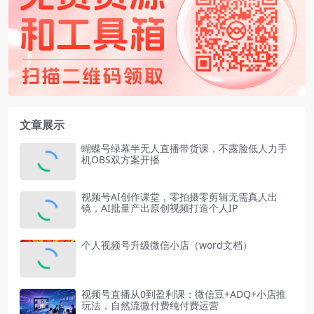
文章展示
蝴蝶号绿幕半无人直播带货课，不露脸低人力手
机OBS双方案开播
视频号AI创作课堂，零拍摄零剪辑无需真人出
镜，AI批量产出原创视频打造个人IP
个人视频号升级微信小店（word文档）
视频号直播从0到盈利课：微信豆+ADQ+小店推
玩法，自然流微付费纯付费运营