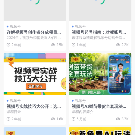
视频号
视频号
详解视频号创作者分成项目之
视频号起号指南：对标账号拆
情感赛道，暴力起号，可同步
解，爆款内容复制，快速实现
2024年，视频号悄悄走近人们生
该课程系统讲解视频号运营全流
多平台 (附素材)
冷启动
活，而情感赛道呢，也成了最简
程，从账号定位、对标分析到内容
2 年前
2.5K
1 年前
2.2K
单，收益最快的赛道，...
制作（口播剪辑/直播搭...
VIP
VIP
视频号
视频号
视频号实战技巧大公开：选题
视频号AI树苗带货全套玩法：
拍摄、运营推广、直播带货一
零门槛入局，掌握豆包、千问
课程目录
课程内容简介
站式学习 (无水印)
等AI工具制作树苗视频的全套
2 年前
1.6K
5 月前
3.3K
流程
VIP
VIP