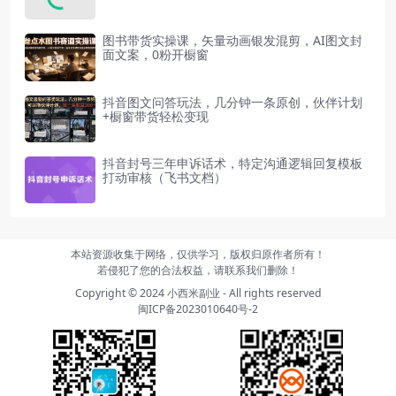
图书带货实操课，矢量动画银发混剪，AI图文封
面文案，0粉开橱窗
抖音图文问答玩法，几分钟一条原创，伙伴计划
+橱窗带货轻松变现
抖音封号三年申诉话术，特定沟通逻辑回复模板
打动审核（飞书文档）
本站资源收集于网络，仅供学习，版权归原作者所有！
若侵犯了您的合法权益，请联系我们删除！
Copyright © 2024
小西米副业
- All rights reserved
闽ICP备2023010640号-2