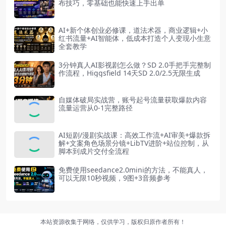
布技巧，零基础也能快速上手出单
AI+新个体创业必修课，道法术器，商业逻辑+小
红书流量+AI智能体，低成本打造个人变现小生意
全套教学
3分钟真人AI影视剧怎么做？SD 2.0手把手完整制
作流程，Higgsfield 14天SD 2.0/2.5无限生成
自媒体破局实战营，账号起号流量获取爆款内容
流量运营从0-1完整路径
AI短剧/漫剧实战课：高效工作流+AI审美+爆款拆
解+文案角色场景分镜+LibTV进阶+站位控制，从
脚本到成片交付全流程
免费使用seedance2.0mini的方法，不能真人，
可以无限10秒视频，9图+3音频参考
本站资源收集于网络，仅供学习，版权归原作者所有！