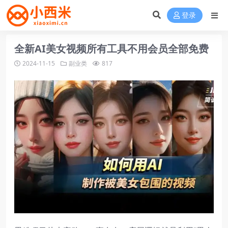
登录
全新AI美女视频所有工具不用会员全部免费
2024-11-15
副业类
817