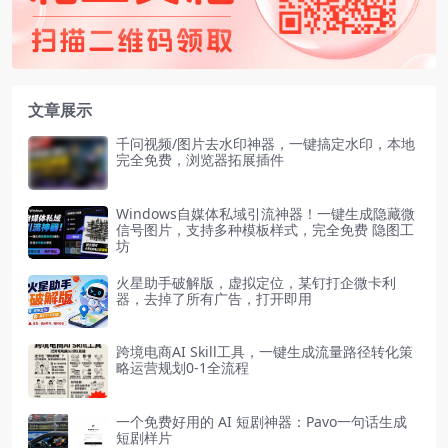
文章展示
千问视频/图片去水印神器，一键搞定水印，本地
完全免费，浏览器拓展插件
Windows自媒体私域引流神器！一键生成隐藏微
信号图片，支持多种模板样式，完全免费 隐图工
坊
火星助手破解版，虚拟定位，某钉打企微卡利
器，去掉了所有广告，打开即用
跨境电商AI Skill工具，一键生成流量路径转化策
略运营规划0-1全流程
一个免费好用的 AI 短剧神器：Pavo一句话生成
短剧样片