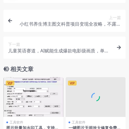
上一篇
小红书养生博主图文科普项目变现全攻略，不露脸
也能月入数万！
下一篇
儿童英语赛道，AI赋能生成爆款电影级画质，单条
视频获赞56.2万
相关文章
VIP
VIP
工具软件
工具软件
图片批量加水印工具，支持文
一键图片无损放大修复免费Ai