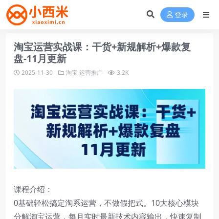
登录
淘宝运营实战课：干货+新规解析+爆款复
盘-11月更新
2025-11-30
淘宝
运营推广
3.2K
课程介绍：
0基础轻松搞定淘系运营，不做假把式。10大核心模块
分解淘宝运营，每月实时最新技术内容输出，快速复制