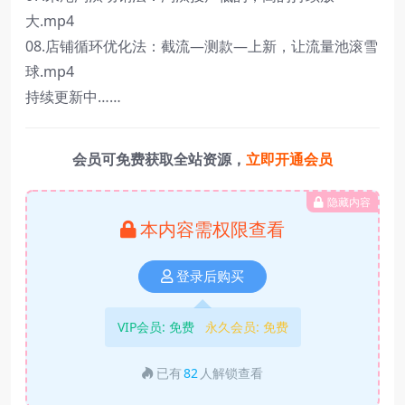
大.mp4
08.店铺循环优化法：截流—测款—上新，让流量池滚雪
球.mp4
持续更新中……
会员可免费获取全站资源，
立即开通会员
隐藏内容
本内容需权限查看
登录后购买
VIP会员:
免费
永久会员:
免费
已有
82
人解锁查看